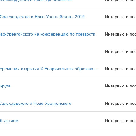
алехардского и Ново-Уренгойского, 2019
Интервью и по
во-Уренгойского на конференцию по трезвости
Интервью и по
Интервью и по
еремонии открытия Х Епархиальных образоват...
Интервью и по
круга
Интервью и по
алехардского и Ново-Уренгойского
Интервью и по
75-летием
Интервью и по