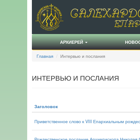
АРХИЕРЕЙ
НОВО
Главная
Интервью и послания
ИНТЕРВЬЮ И ПОСЛАНИЯ
Заголовок
Приветственное слово к VIII Епархиальным рожде
Рождественское послание Архиепископа Николая 