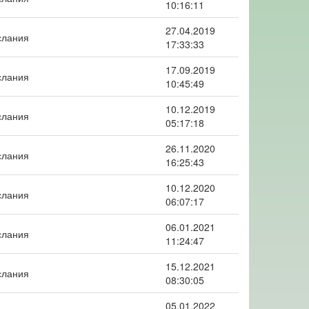
10:16:11
27.04.2019
слания
17:33:33
17.09.2019
слания
10:45:49
10.12.2019
слания
05:17:18
26.11.2020
слания
16:25:43
10.12.2020
слания
06:07:17
06.01.2021
слания
11:24:47
15.12.2021
слания
08:30:05
05.01.2022