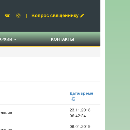
Вопрос священнику
|
АРХИИ
КОНТАКТЫ
Дата/время
23.11.2018
слания
06:42:24
06.01.2019
слания