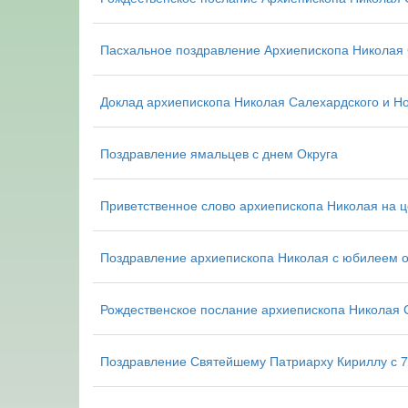
Пасхальное поздравление Архиепископа Николая С
Доклад архиепископа Николая Салехардского и Но
Поздравление ямальцев с днем Округа
Приветственное слово архиепископа Николая на ц
Поздравление архиепископа Николая с юбилеем о
Рождественское послание архиепископа Николая С
Поздравление Святейшему Патриарху Кириллу с 