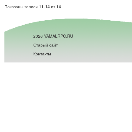
Показаны записи
11-14
из
14
.
2026 YAMALRPC.RU
Старый сайт
Контакты