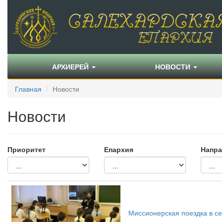
АРХИЕРЕЙ
НОВОСТИ
Главная
Новости
Новости
Приоритет
Епархия
Напра
Миссионерская поездка в с