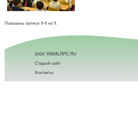
Показаны записи
1-1
из
1
.
2026 YAMALRPC.RU
Старый сайт
Контакты