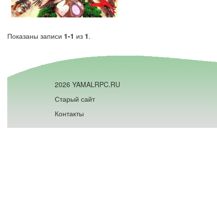
Показаны записи
1-1
из
1
.
2026 YAMALRPC.RU
Старый сайт
Контакты