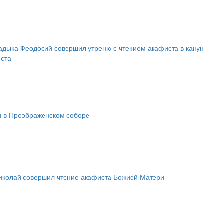
адыка Феодосий совершил утреню с чтением акафиста в канун
ста
ии в Преображенском соборе
иколай совершил чтение акафиста Божией Матери