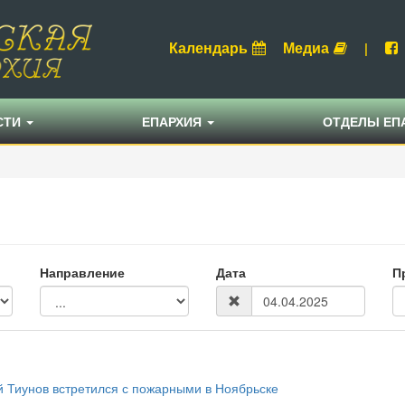
Календарь
Медиа
|
СТИ
ЕПАРХИЯ
ОТДЕЛЫ ЕП
Направление
Дата
П
й Тиунов встретился с пожарными в Ноябрьске