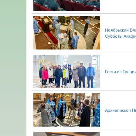
Ноябрьский Вл
Субботы Акафи
Гости из Грец
Архиепископ Н