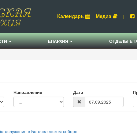
Календарь
Медиа
|
СТИ
ЕПАРХИЯ
ОТДЕЛЫ ЕП
Направление
Дата
П
богослужение в Богоявленском соборе