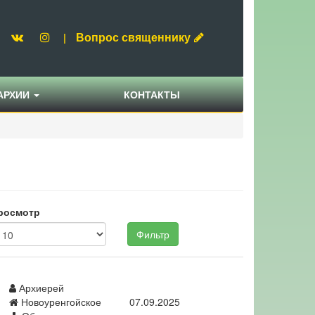
Вопрос священнику
|
АРХИИ
КОНТАКТЫ
росмотр
Фильтр
Архиерей
Новоуренгойское
07.09.2025