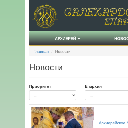
АРХИЕРЕЙ
НОВО
Главная
Новости
Новости
Приоритет
Епархия
Архиерейское 