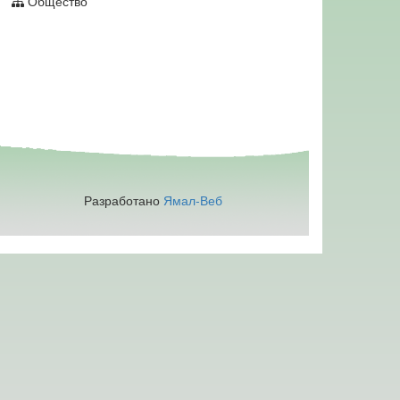
Общество
Разработано
Ямал-Веб