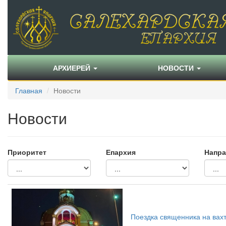
АРХИЕРЕЙ
НОВОСТИ
Главная
Новости
Новости
Приоритет
Епархия
Напра
Поездка священника на вах