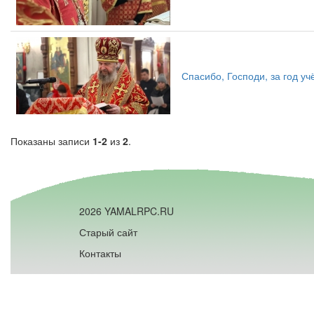
Спасибо, Господи, за год уч
Показаны записи
1-2
из
2
.
2026 YAMALRPC.RU
Старый сайт
Контакты