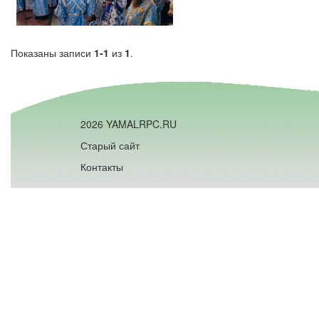
Показаны записи
1-1
из
1
.
2026 YAMALRPC.RU
Старый сайт
Контакты