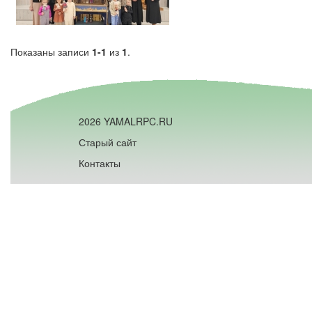
Показаны записи
1-1
из
1
.
2026 YAMALRPC.RU
Старый сайт
Контакты