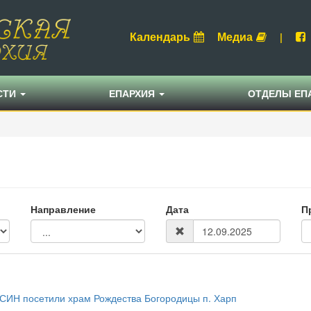
Календарь
Медиа
|
СТИ
ЕПАРХИЯ
ОТДЕЛЫ ЕП
Направление
Дата
П
СИН посетили храм Рождества Богородицы п. Харп