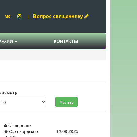
Вопрос священнику
|
АРХИИ
КОНТАКТЫ
росмотр
Фильтр
Священник
Салехардское
12.09.2025