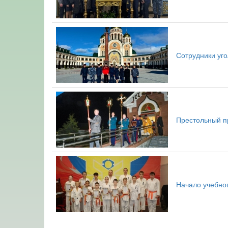
Сотрудники уг
Престольный п
Начало учебног