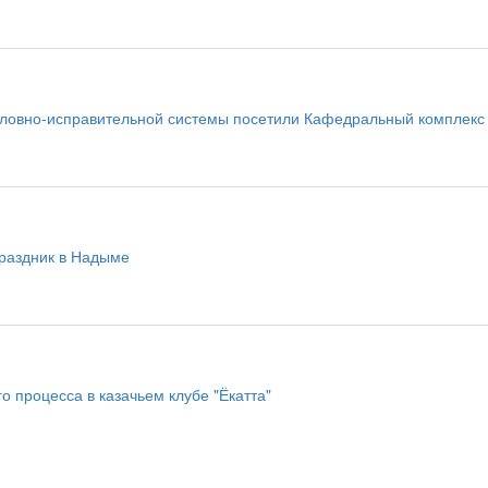
оловно-исправительной системы посетили Кафедральный комплекс
раздник в Надыме
о процесса в казачьем клубе "Ёкатта"