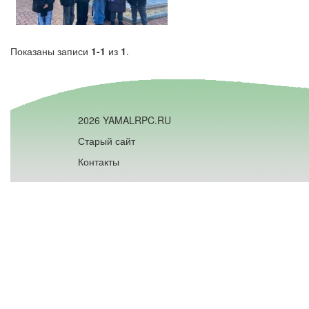
Показаны записи
1-1
из
1
.
2026 YAMALRPC.RU
Старый сайт
Контакты