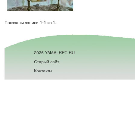
Показаны записи
1-1
из
1
.
2026 YAMALRPC.RU
Старый сайт
Контакты