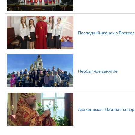
Последний звонок в Воскрес
Необычное занятие
Архиепископ Николай совер