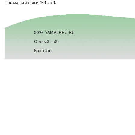
Показаны записи
1-4
из
4
.
2026 YAMALRPC.RU
Старый сайт
Контакты