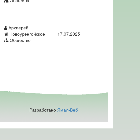
Общество
Архиерей
Новоуренгойское
17.07.2025
Общество
Разработано
Ямал-Веб