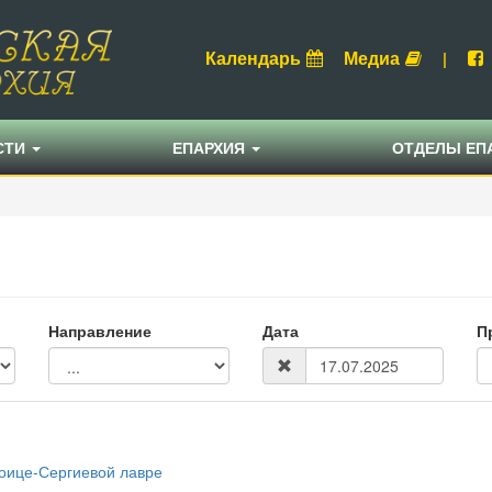
Календарь
Медиа
|
СТИ
ЕПАРХИЯ
ОТДЕЛЫ ЕП
Направление
Дата
П
роице-Сергиевой лавре