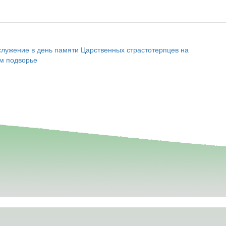
служение в день памяти Царственных страстотерпцев на
м подворье