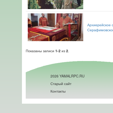
Архиерейское 
Серафимовско
Показаны записи
1-2
из
2
.
2026 YAMALRPC.RU
Старый сайт
Контакты