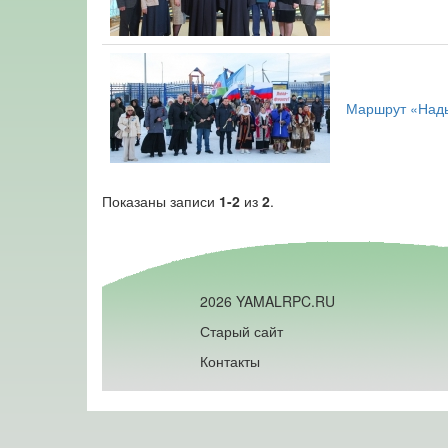
Маршрут «Нады
Показаны записи
1-2
из
2
.
2026 YAMALRPC.RU
Старый сайт
Контакты