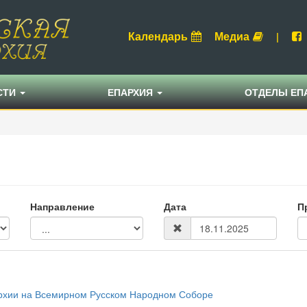
Календарь
Медиа
|
СТИ
ЕПАРХИЯ
ОТДЕЛЫ ЕП
Направление
Дата
П
рхии на Всемирном Русском Народном Соборе