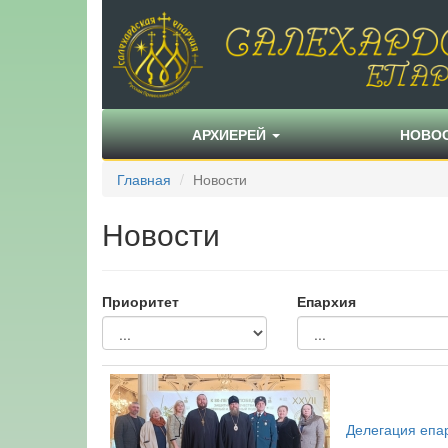
АРХИЕРЕЙ
НОВО
Главная
Новости
Новости
Приоритет
Епархия
Делегация епа