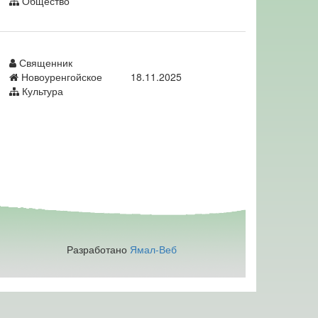
Общество
Священник
Новоуренгойское
18.11.2025
Культура
Разработано
Ямал-Веб