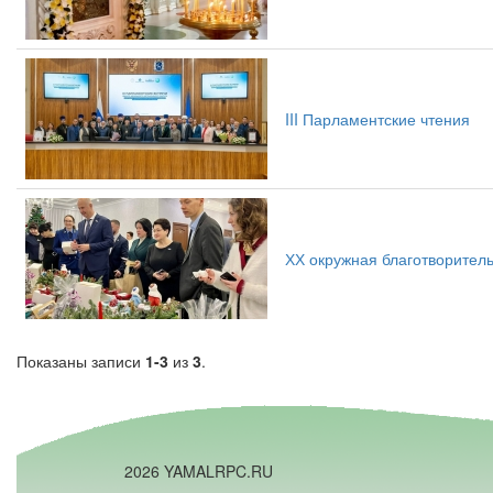
III Парламентские чтения
ХХ окружная благотворитель
Показаны записи
1-3
из
3
.
2026 YAMALRPC.RU