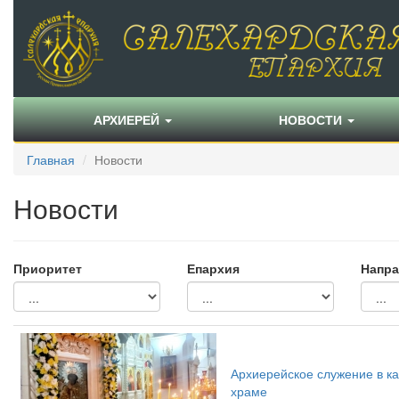
АРХИЕРЕЙ
НОВОСТИ
Главная
Новости
Новости
Приоритет
Епархия
Напра
Архиерейское служение в ка
храме