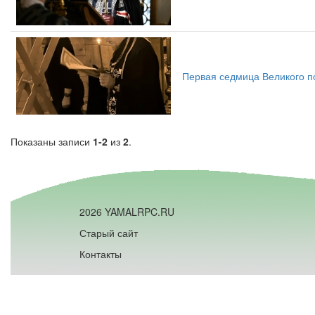
Первая седмица Великого по
Показаны записи
1-2
из
2
.
2026 YAMALRPC.RU
Старый сайт
Контакты