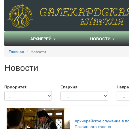
АРХИЕРЕЙ
НОВОСТИ
Главная
Новости
Новости
Приоритет
Епархия
Напра
Архиерейское служение в по
Покаянного канона