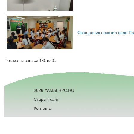
Священник посетил село Па
Показаны записи
1-2
из
2
.
2026 YAMALRPC.RU
Старый сайт
Контакты