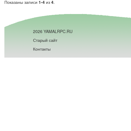
Показаны записи
1-4
из
4
.
2026 YAMALRPC.RU
Старый сайт
Контакты