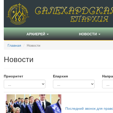
АРХИЕРЕЙ
НОВОСТИ
Главная
Новости
Новости
Приоритет
Епархия
Напра
Последний звонок для право