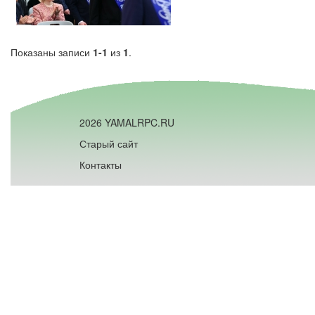
Показаны записи
1-1
из
1
.
2026 YAMALRPC.RU
Старый сайт
Контакты