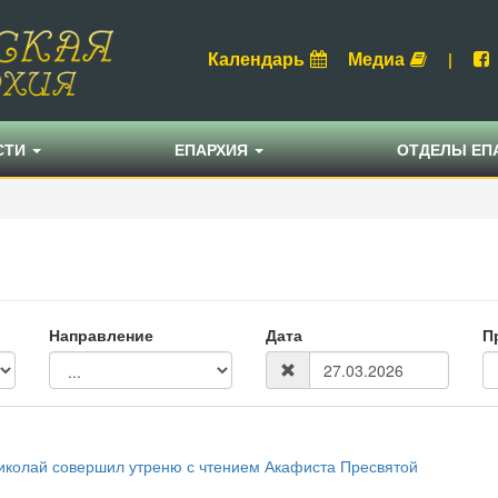
Календарь
Медиа
|
СТИ
ЕПАРХИЯ
ОТДЕЛЫ ЕП
Направление
Дата
П
иколай совершил утреню с чтением Акафиста Пресвятой