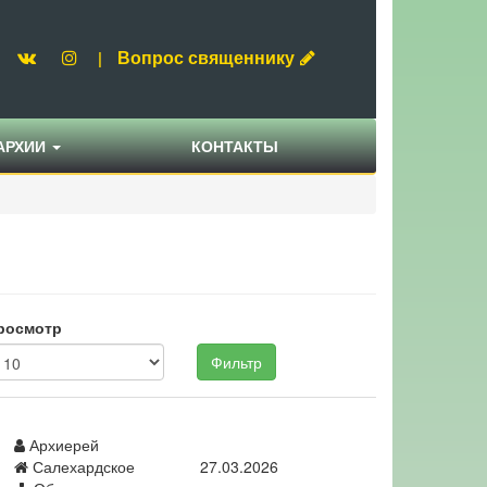
Вопрос священнику
|
АРХИИ
КОНТАКТЫ
росмотр
Фильтр
Архиерей
Салехардское
27.03.2026