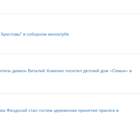
 Христовы" в соборном киноклубе
тель диакон Виталий Хоменко посетил детский дом «Семья» в
ыка Феодосий стал гостем церемонии принятия присяги в