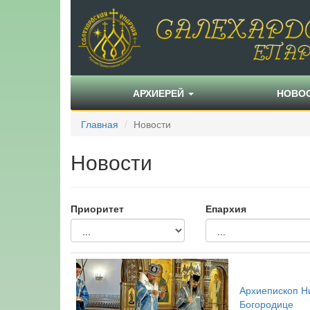
АРХИЕРЕЙ
НОВО
Главная
Новости
Новости
Приоритет
Епархия
Архиепископ Н
Богородице