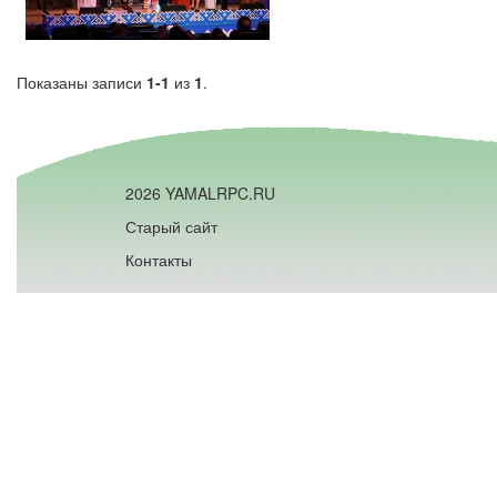
Показаны записи
1-1
из
1
.
2026 YAMALRPC.RU
Старый сайт
Контакты