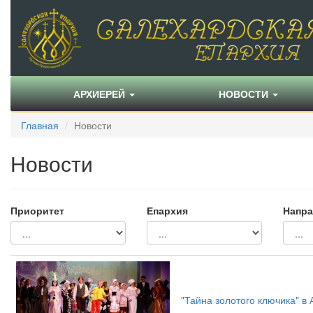
АРХИЕРЕЙ
НОВОСТИ
Главная
Новости
Новости
Приоритет
Епархия
Напра
"Тайна золотого ключика" в 