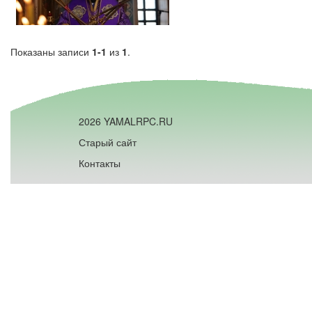
Показаны записи
1-1
из
1
.
2026 YAMALRPC.RU
Старый сайт
Контакты