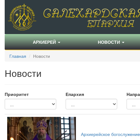
АРХИЕРЕЙ
НОВОСТИ
Главная
Новости
Новости
Приоритет
Епархия
Напра
Архиерейское богослужение