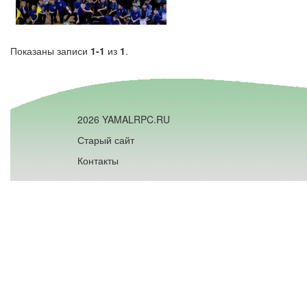
Показаны записи
1-1
из
1
.
2026 YAMALRPC.RU
Старый сайт
Контакты