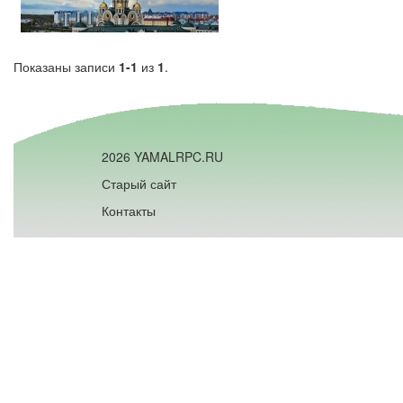
Показаны записи
1-1
из
1
.
2026 YAMALRPC.RU
Старый сайт
Контакты