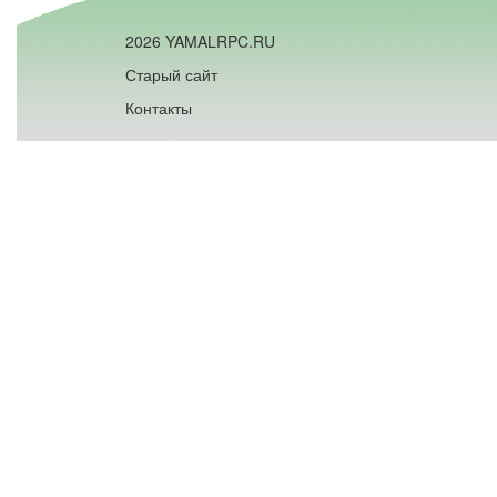
2026 YAMALRPC.RU
Старый сайт
Контакты