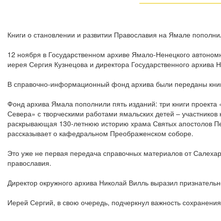
Книги о становлении и развитии Православия на Ямале пополни
12 ноября в Государственном архиве Ямало-Ненецкого автономн
иерея Сергия Кузнецова и директора Государственного архива 
В справочно-информационный фонд архива были переданы книги
Фонд архива Ямала пополнили пять изданий: три книги проект
Севера» с творческими работами ямальских детей – участников 
раскрывающая 130-летнюю историю храма Святых апостолов Пет
рассказывает о кафедральном Преображенском соборе.
Это уже не первая передача справочных материалов от Салеха
православия.
Директор окружного архива Николай Вилль выразил признательн
Иерей Сергий, в свою очередь, подчеркнул важность сохранени