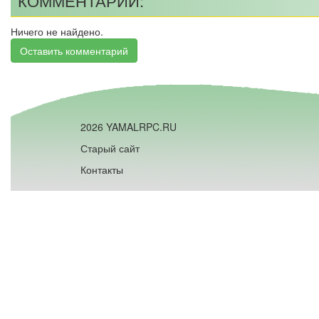
КОММЕНТАРИИ:
Ничего не найдено.
Оставить комментарий
2026 YAMALRPC.RU
Старый сайт
Контакты