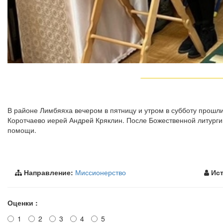
В районе Лимбяяха вечером в пятницу и утром в субботу прошл
Коротчаево иерей Андрей Кряклин. После Божественной литург
помощи.
Направление:
Миссионерство
Ист
Оценки :
1
2
3
4
5