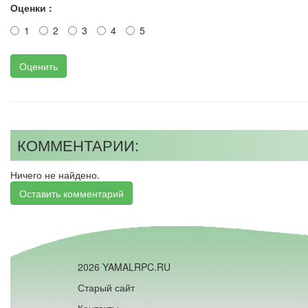
Оценки :
1
2
3
4
5
Оценить
КОММЕНТАРИИ:
Ничего не найдено.
Оставить комментарий
2026 YAMALRPC.RU
Старый сайт
Контакты