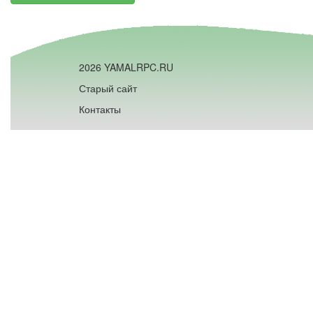
2026 YAMALRPC.RU
Старый сайт
Контакты