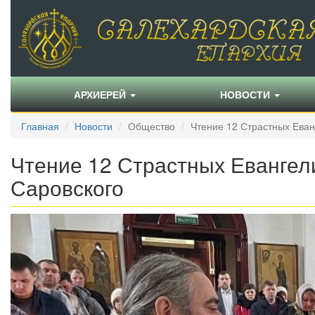
АРХИЕРЕЙ
НОВОСТИ
Главная
Новости
Общество
Чтение 12 Страстных Ева
Чтение 12 Страстных Еванге
Саровского