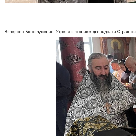
Вечернее Богослужение, Утреня с чтением двенадцати Страстн