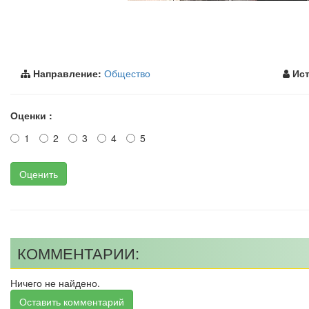
Направление:
Общество
Ист
Оценки :
1
2
3
4
5
Оценить
КОММЕНТАРИИ:
Ничего не найдено.
Оставить комментарий