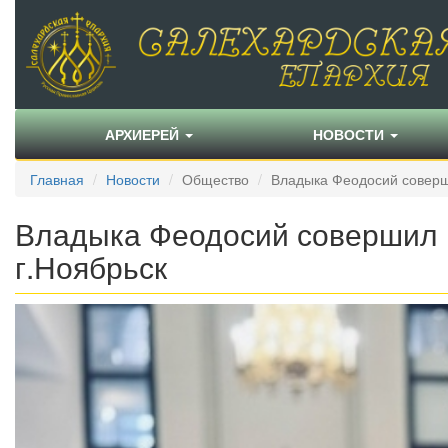
АРХИЕРЕЙ
НОВОСТИ
Главная
Новости
Общество
Владыка Феодосий соверш
Владыка Феодосий совершил 
г.Ноябрьск