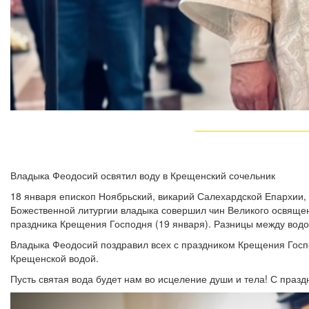
Владыка Феодосий освятил воду в Крещенский сочельник
18 января епископ Ноябрьский, викарий Салехардской Епархии
Божественной литургии владыка совершил чин Великого освящен
праздника Крещения Господня (19 января). Разницы между водой
Владыка Феодосий поздравил всех с праздником Крещения Госпо
Крещенской водой.
Пусть святая вода будет нам во исцеление души и тела! С празд