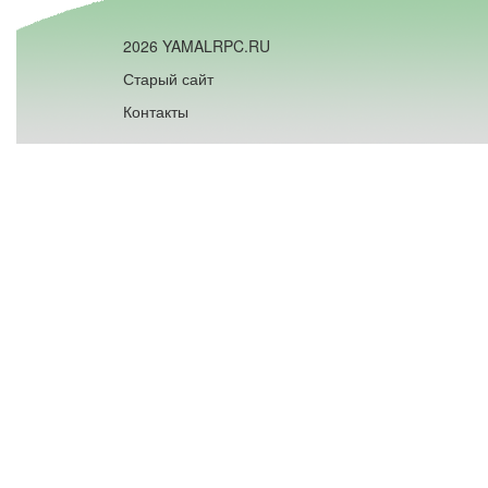
2026 YAMALRPC.RU
Старый сайт
Контакты