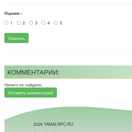
Оценки :
1
2
3
4
5
Оценить
КОММЕНТАРИИ:
Ничего не найдено.
Оставить комментарий
2026 YAMALRPC.RU