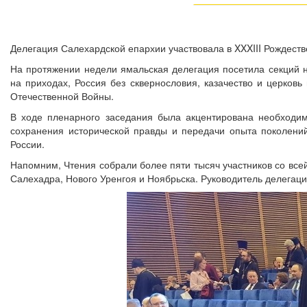
Делегация Салехардской епархии участвовала в XXXIII Рождеств
На протяжении недели ямальская делегация посетила секций н
на приходах, Россия без сквернословия, казачество и церков
Отечественной Войны.
В ходе пленарного заседания была акцентирована необходим
сохранения исторической правды и передачи опыта поколени
России.
Напомним, Чтения собрали более пяти тысяч участников со всей
Салехадра, Нового Уренгоя и Ноябрьска. Руководитель делега