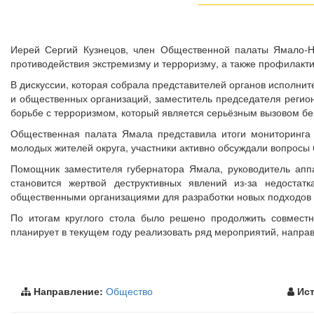
Иерей Сергий Кузнецов, член Общественной палаты Ямало-Не
противодействия экстремизму и терроризму, а также профилакт
В дискуссии, которая собрала представителей органов исполнит
и общественных организаций, заместитель председателя регио
борьбе с терроризмом, который является серьёзным вызовом бе
Общественная палата Ямала представила итоги мониторинга 
молодых жителей округа, участники активно обсуждали вопросы
Помощник заместителя губернатора Ямала, руководитель апп
становится жертвой деструктивных явлений из-за недостат
общественными организациями для разработки новых подходов 
По итогам круглого стола было решено продолжить совмест
планирует в текущем году реализовать ряд мероприятий, напра
Направление:
Общество
Ист