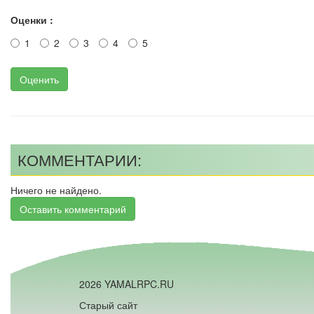
Оценки :
1
2
3
4
5
Оценить
КОММЕНТАРИИ:
Ничего не найдено.
Оставить комментарий
2026 YAMALRPC.RU
Старый сайт