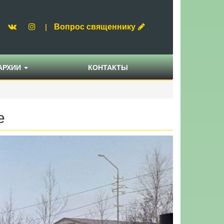
Вопрос священнику
|
АРХИИ
КОНТАКТЫ
е