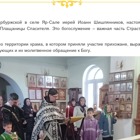
рбуржской в селе Яр-Сале иерей Иоанн Шишлянников, настоя
Плащаницы Спасителя. Это богослужение – важная часть Страс
о территории храма, в котором приняли участие прихожане, выра
ующих и их молитвенное обращение к Богу.