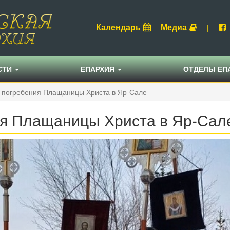
Календарь
Медиа
|
СТИ
ЕПАРХИЯ
ОТДЕЛЫ ЕП
и погребения Плащаницы Христа в Яр-Сале
ия Плащаницы Христа в Яр-Сал