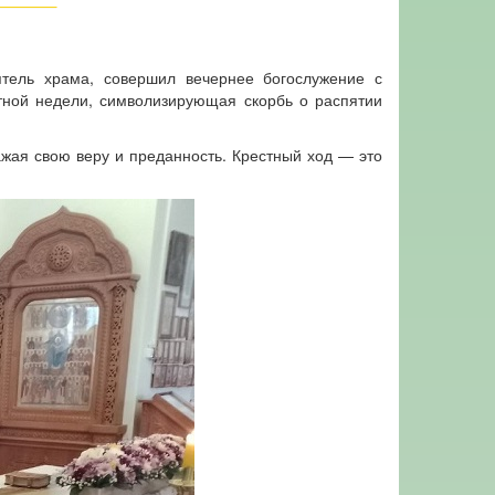
тель храма, совершил вечернее богослужение с
тной недели, символизирующая скорбь о распятии
жая свою веру и преданность. Крестный ход — это