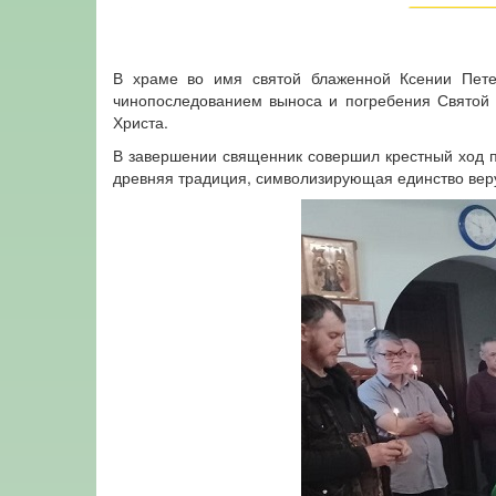
В храме во имя святой блаженной Ксении Пете
чинопоследованием выноса и погребения Святой 
Христа.
В завершении священник совершил крестный ход п
древняя традиция, символизирующая единство вер