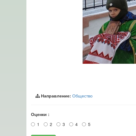
Направление:
Общество
Оценки :
1
2
3
4
5