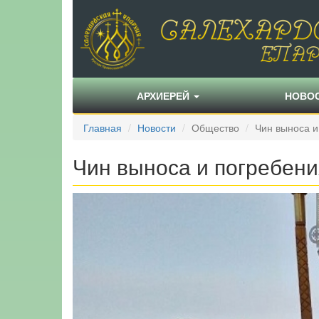
АРХИЕРЕЙ
НОВО
Главная
Новости
Общество
Чин выноса 
Чин выноса и погребен