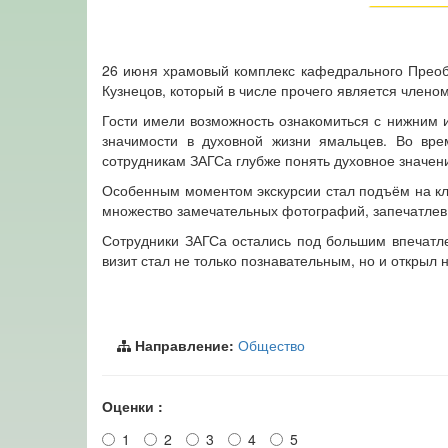
26 июня храмовый комплекс кафедрального Преобр
Кузнецов, который в числе прочего является члено
Гости имели возможность ознакомиться с нижним 
значимости в духовной жизни ямальцев. Во вре
сотрудникам ЗАГСа глубже понять духовное значен
Особенным моментом экскурсии стал подъём на кли
множество замечательных фотографий, запечатлев
Сотрудники ЗАГСа остались под большим впечатле
визит стал не только познавательным, но и открыл
Направление:
Общество
Оценки :
1
2
3
4
5