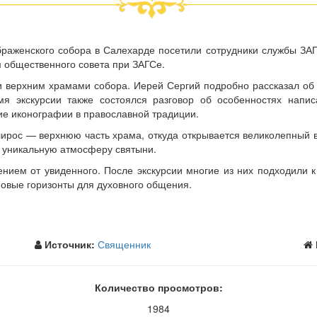
аженского собора в Салехарде посетили сотрудники службы ЗАГ
м общественного совета при ЗАГСе.
и верхним храмами собора. Иерей Сергий подробно рассказал об 
мя экскурсии также состоялся разговор об особенностях напис
ие иконографии в православной традиции.
рос — верхнюю часть храма, откуда открывается великолепный в
 уникальную атмосферу святыни.
нием от увиденного. После экскурсии многие из них подходили 
 новые горизонты для духовного общения.
Источник:
Священник
Количество просмотров:
1984