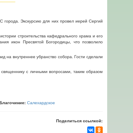
С города. Экскурсию для них провел иерей Сергий
истории строительства кафедрального храма и его
ания икон Пресвятой Богородицы, что позволило
ид на внутреннее убранство собора. Гости сделали
к священнику с личными вопросами, таким образом
Благочиние:
Салехардское
Поделиться ссылкой: