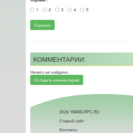
1
2
3
4
5
Оценить
КОММЕНТАРИИ:
Ничего не найдено.
Оставить комментарий
2026 YAMALRPC.RU
Старый сайт
Контакты