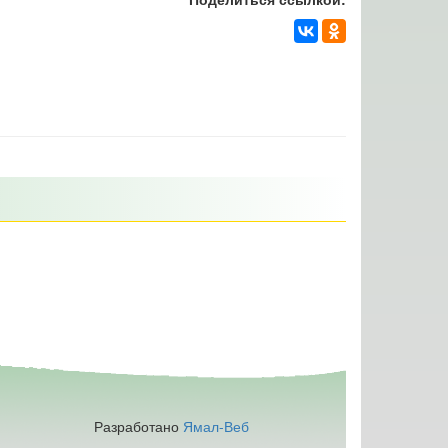
Разработано
Ямал-Веб