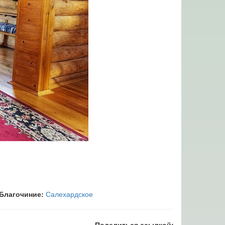
Благочиние:
Салехардское
Поделиться ссылкой: