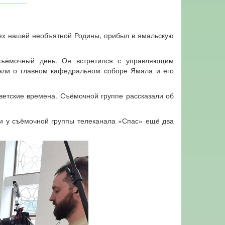
дях нашей необъятной Родины, прибыл в ямальскую
 съёмочный день. Он встретился с управляющим
али о главном кафедральном соборе Ямала и его
оветские времена. Съёмочной группе рассказали об
и у съёмочной группы телеканала «Спас» ещё два