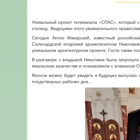
Уникальный проект телеканала «СПАС», который с
столицу. Ведущими этого увлекательного православ
Сегодня Антон Макарский, известный российск
Салехардской епархией архиепископом Николаем
уникальном архитектурном проекте. Гости также по
В разговоре с владыкой Николаем была затронута 
ямальском казачестве и познакомили с атаманом 
Многое можно будет увидеть в будущих выпусках
плодотворных рабочих дня…