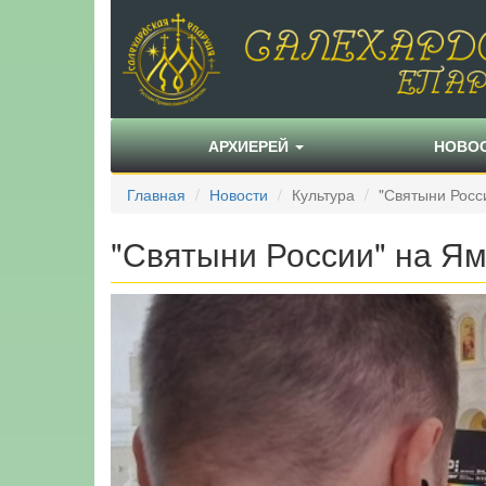
АРХИЕРЕЙ
НОВО
Главная
Новости
Культура
"Святыни Росс
"Святыни России" на Я