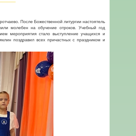
ротчаево. После Божественной литургии настоятель
жили молебен на обучение отроков. Учебный год
нием мероприятия стало выступление учащихся и
яклин поздравил всех причастных с праздником и