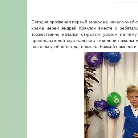
Сегодня прозвенел первый звонок на начало учебн
храма иерей Андрей Кряклин вместе с ребятами
торжественно начался открытым уроком на тему
преподавателей музыкального отделения школы и
началом учебного года, пожелал Божьей помощи и 