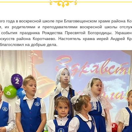
ого года в воскресной школе при Благовещенском храме района Ко
, их родителями и преподавателями воскресной школы отслу
 события праздника Рождества Пресвятой Богородицы. Украше
скусств района Коротчаево. Настоятель храма иерей Андрей Кр
благословил на добрые дела.