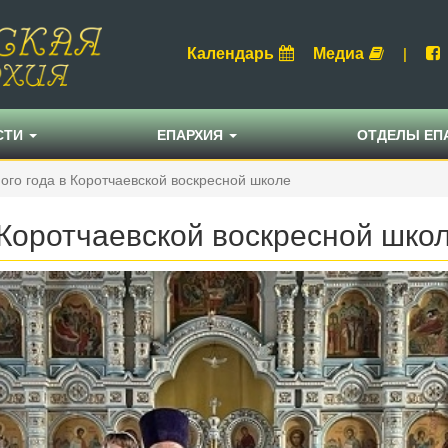
Календарь
Медиа
|
СТИ
ЕПАРХИЯ
ОТДЕЛЫ ЕП
ого года в Коротчаевской воскресной школе
 Коротчаевской воскресной шко