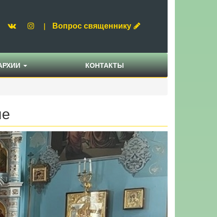
Вопрос священнику
|
АРХИИ
КОНТАКТЫ
ле