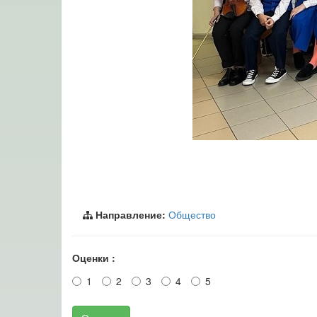
Направление:
Общество
Оценки :
1
2
3
4
5