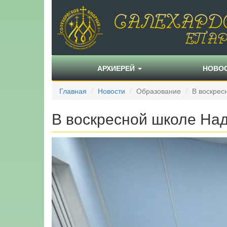
АРХИЕРЕЙ
НОВО
Главная
Новости
Образование
В воскрес
В воскресной школе На