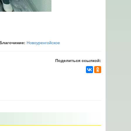
Благочиние:
Новоуренгойское
Поделиться ссылкой: