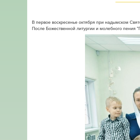
В первое воскресенье октября при надымском Свят
После Божественной литургии и молебного пения "П