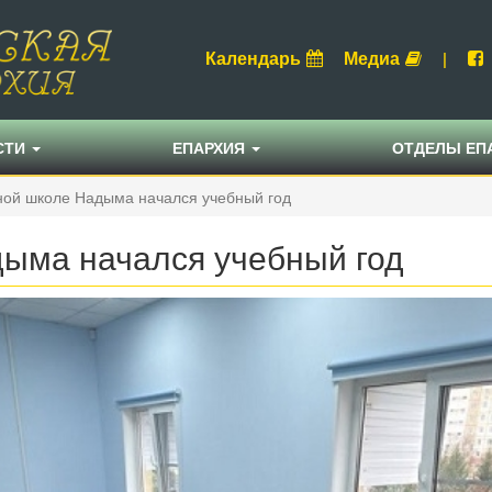
Календарь
Медиа
|
СТИ
ЕПАРХИЯ
ОТДЕЛЫ ЕП
ной школе Надыма начался учебный год
дыма начался учебный год