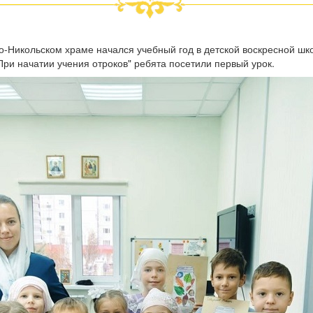
о-Никольском храме начался учебный год в детской воскресной шк
ри начатии учения отроков" ребята посетили первый урок.