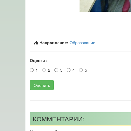
Направление:
Образование
Оценки :
1
2
3
4
5
Оценить
КОММЕНТАРИИ: