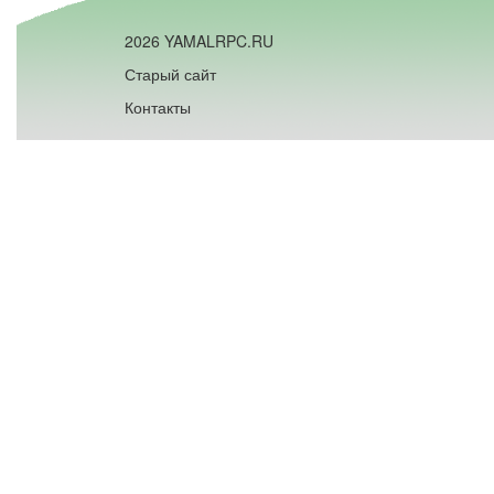
2026 YAMALRPC.RU
Старый сайт
Контакты