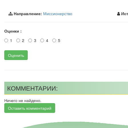
Направление:
Миссионерство
Ист
Оценки :
1
2
3
4
5
Оценить
КОММЕНТАРИИ:
Ничего не найдено.
Оставить комментарий