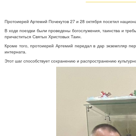
Протоиерей Артемий Почекутов 27 и 28 октября посетил национ
В ходе поездки были проведены богослужения, таинства и треб
причаститься Святых Христовых Таин.
Кроме того, протоиерей Артемий передал в дар экземпляр пер
интерната.
Этот шаг способствует сохранению и распространению культурн