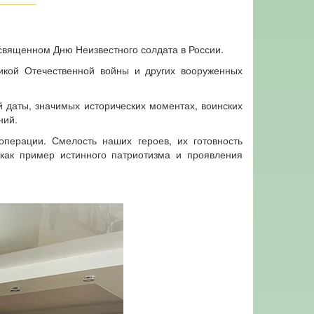
священном Дню Неизвестного солдата в России.
ликой Отечественной войны и других вооруженных
даты, значимых исторических моментах, воинских
ний.
перации. Смелость наших героев, их готовность
 как пример истинного патриотизма и проявления