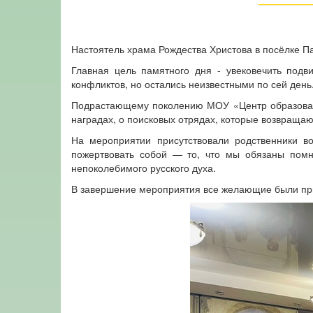
Настоятель храма Рождества Христова в посёлке П
Главная цель памятного дня - увековечить подв
конфликтов, но остались неизвестными по сей день
Подрастающему поколению МОУ «Центр образовани
наградах, о поисковых отрядах, которые возвращаю
На мероприятии присутствовали родственники в
пожертвовать собой — то, что мы обязаны помни
непоколебимого русского духа.
В завершение мероприятия все желающие были пр