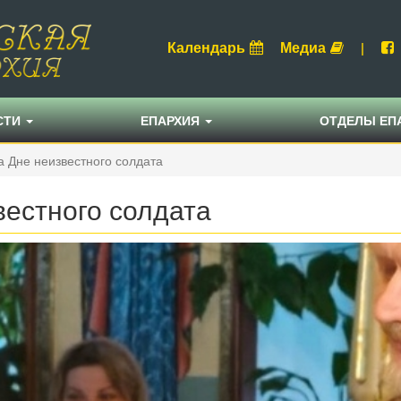
Календарь
Медиа
|
СТИ
ЕПАРХИЯ
ОТДЕЛЫ ЕП
 Дне неизвестного солдата
вестного солдата