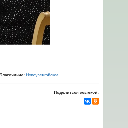
Благочиние:
Новоуренгойское
Поделиться ссылкой: