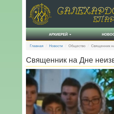
АРХИЕРЕЙ
НОВО
Главная
Новости
Общество
Священник на
Священник на Дне неиз