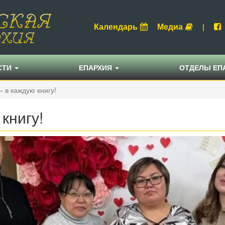
Календарь
Медиа
|
СТИ
ЕПАРХИЯ
ОТДЕЛЫ ЕП
 в каждую книгу!
книгу!