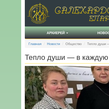
АРХИЕРЕЙ
НОВО
Главная
Новости
Общество
Тепло души —
Тепло души — в каждую 