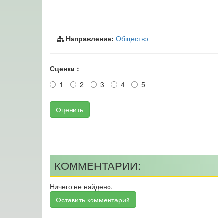
Направление:
Общество
Оценки :
1
2
3
4
5
Оценить
КОММЕНТАРИИ:
Ничего не найдено.
Оставить комментарий