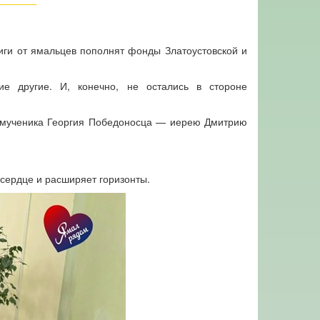
иги от ямальцев пополнят фонды Златоустовской и
ие другие. И, конечно, не остались в стороне
комученика Георгия Победоносца — иерею Дмитрию
 сердце и расширяет горизонты.