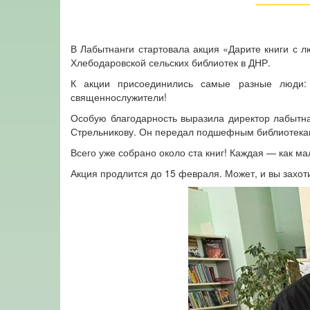
В Лабытнанги стартовала акция «Дарите книги с 
Хлебодаровской сельских библиотек в ДНР.
К акции присоединились самые разные люди: д
священнослужители!
Особую благодарность выразила директор лабытн
Стрельникову. Он передал подшефным библиотека
Всего уже собрано около ста книг! Каждая — как м
Акция продлится до 15 февраля. Может, и вы захот