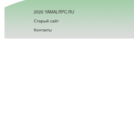
2026 YAMALRPC.RU
Старый сайт
Контакты