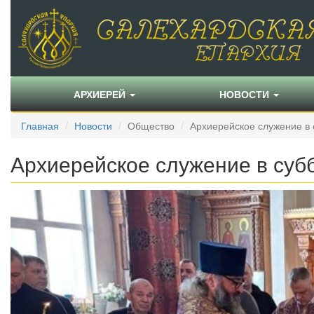
АРХИЕРЕЙ
НОВОСТИ
Главная
Новости
Общество
Архиерейское служение в 
Архиерейское служение в субб