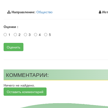
Направление:
Общество
Ист
Оценки :
1
2
3
4
5
Оценить
КОММЕНТАРИИ:
Ничего не найдено.
Оставить комментарий