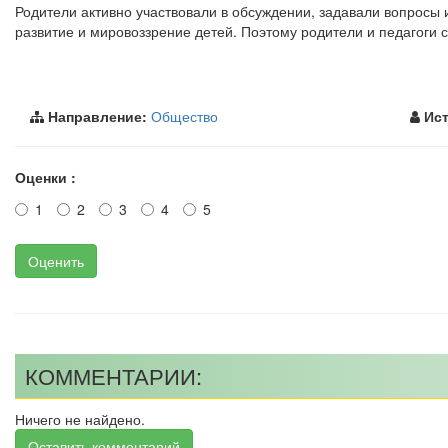
Родители активно участвовали в обсуждении, задавали вопрос
развитие и мировоззрение детей. Поэтому родители и педагоги
Направление:
Общество
Ист
Оценки :
1
2
3
4
5
Оценить
КОММЕНТАРИИ:
Ничего не найдено.
Оставить комментарий