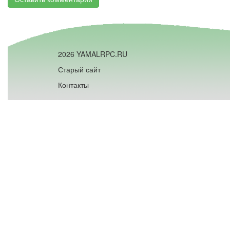
2026 YAMALRPC.RU
Старый сайт
Контакты