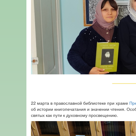
22 марта в православной библиотеке при храме
Пр
об истории книгопечатания и значении чтения. Ос
святых как пути к духовному просвещению.