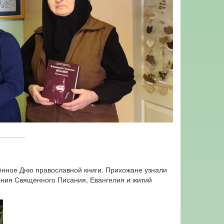
нное Дню православной книги. Прихожане узнали
ения Священного Писания, Евангелия и житий