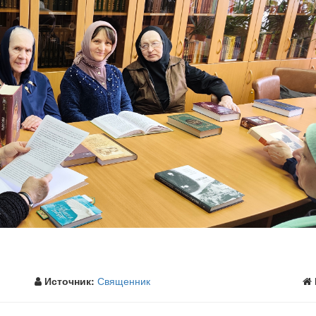
Источник:
Священник