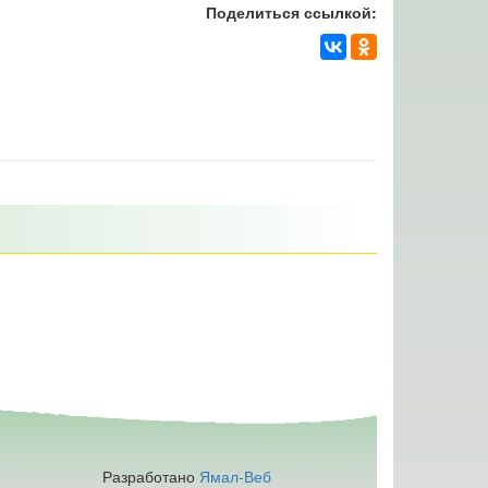
Поделиться ссылкой:
Разработано
Ямал-Веб