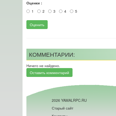
Оценки :
1
2
3
4
5
Оценить
КОММЕНТАРИИ:
Ничего не найдено.
Оставить комментарий
2026 YAMALRPC.RU
Старый сайт
Контакты