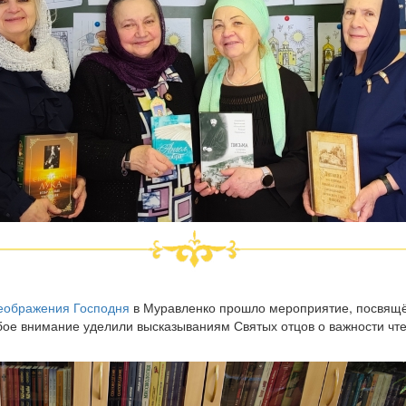
еображения Господня
в Муравленко прошло мероприятие, посвящё
обое внимание уделили высказываниям Святых отцов о важности чт