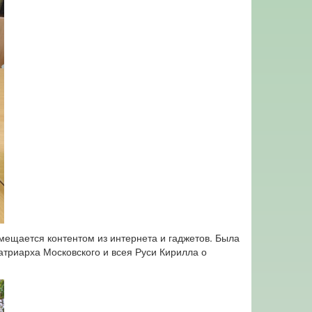
мещается контентом из интернета и гаджетов. Была
триарха Московского и всея Руси Кирилла о