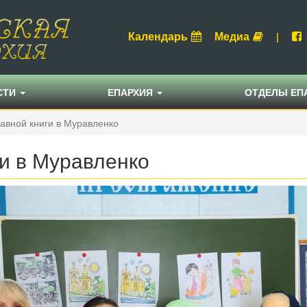
Календарь
Медиа
|
СТИ
ЕПАРХИЯ
ОТДЕЛЫ ЕП
авной книги в Муравленко
и в Муравленко