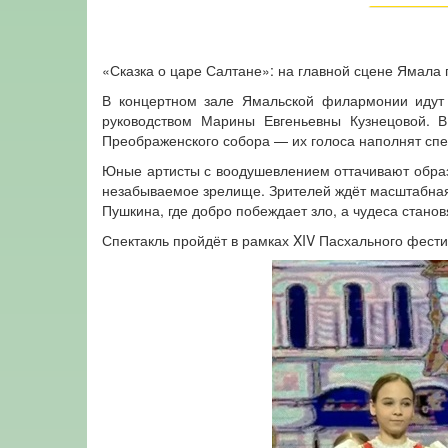
«Сказка о царе Салтане»: на главной сцене Ямала
В концертном зале Ямальской филармонии идут 
руководством Марины Евгеньевны Кузнецовой. В
Преображенского собора — их голоса наполнят спе
Юные артисты с воодушевлением оттачивают образы
незабываемое зрелище. Зрителей ждёт масштабная,
Пушкина, где добро побеждает зло, а чудеса стано
Спектакль пройдёт в рамках XIV Пасхального фест