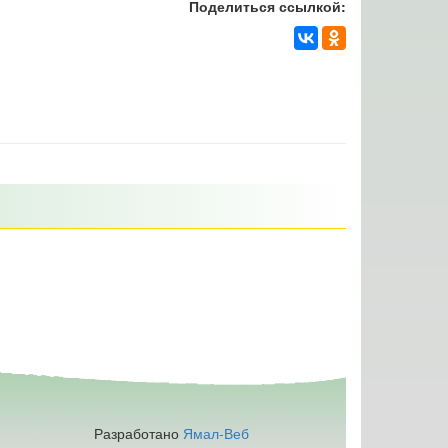
Поделиться ссылкой:
Разработано
Ямал-Веб