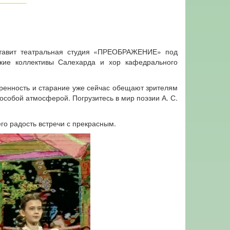
дставит театральная студия «ПРЕОБРАЖЕНИЕ» под
ские коллективы Салехарда и хор кафедрального
кренность и старание уже сейчас обещают зрителям
собой атмосферой. Погрузитесь в мир поэзии А. С.
го радость встречи с прекрасным.