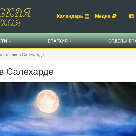
Календарь
Медиа
|
СТИ
ЕПАРХИЯ
ОТДЕЛЫ ЕП
спектаклю в Салехарде
 в Салехарде