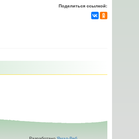
Поделиться ссылкой:
Разработано
Ямал-Веб