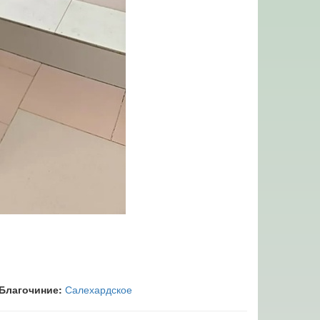
Благочиние:
Салехардское