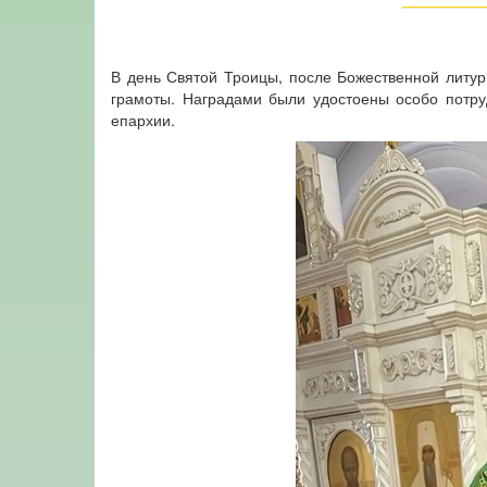
В день Святой Троицы, после Божественной литур
грамоты. Наградами были удостоены особо потру
епархии.