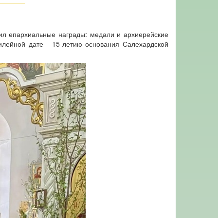
чил епархиальные награды: медали и архиерейские
илейной дате - 15-летию основания Салехардской