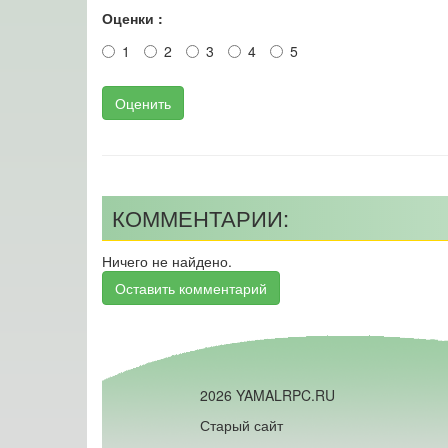
Оценки :
1
2
3
4
5
Оценить
КОММЕНТАРИИ:
Ничего не найдено.
Оставить комментарий
2026 YAMALRPC.RU
Старый сайт