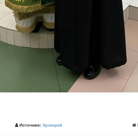
Источник:
Архиерей