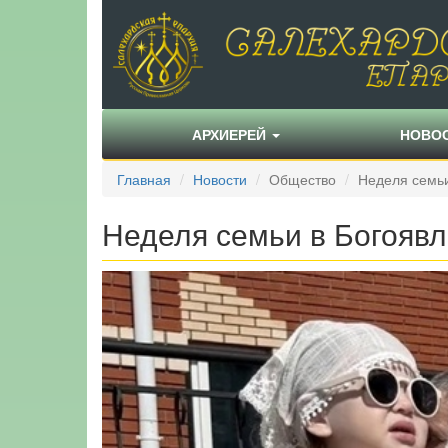
АРХИЕРЕЙ
НОВО
Главная
Новости
Общество
Неделя семьи
Неделя семьи в Богоявл