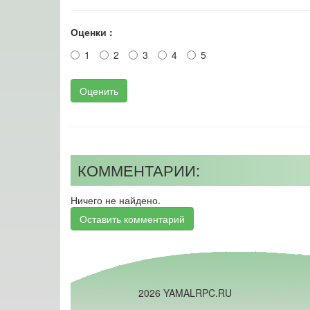
Оценки :
1
2
3
4
5
Оценить
КОММЕНТАРИИ:
Ничего не найдено.
Оставить комментарий
2026 YAMALRPC.RU