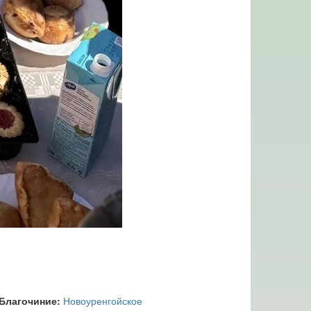
Благочиние:
Новоуренгойское