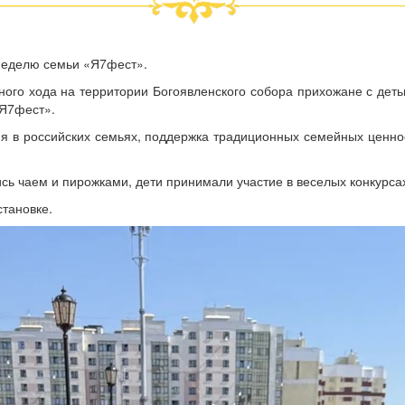
неделю семьи «Я7фест».
ного хода на территории Богоявленского собора прихожане с де
«Я7фест».
я в российских семьях, поддержка традиционных семейных ценно
ь чаем и пирожками, дети принимали участие в веселых конкурсах
тановке.