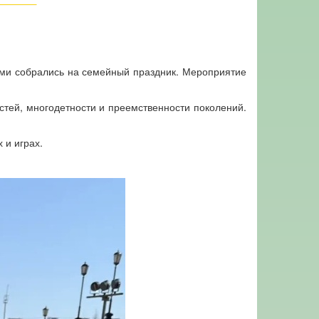
тьми собрались на семейный праздник. Мероприятие
стей, многодетности и преемственности поколений.
 и играх.