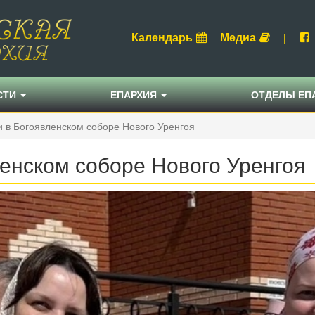
Календарь
Медиа
|
СТИ
ЕПАРХИЯ
ОТДЕЛЫ ЕП
 в Богоявленском соборе Нового Уренгоя
енском соборе Нового Уренгоя