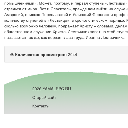
помышлениями». Может, поэтому, и первая ступень «Лествицы» 
отречься от мира. Вот и Спаситель, прежде чем выйти на служе
Амвросий, епископ Переславский и Угличский Феоктист и профес
количеству ступеней в «Лествице», в хронологическом порядке. 
сколько возможно человеку, подражает Христу – словами, дела
общественном служении Христа. Лествичник зовет на этой ступе
называется так же, как первая глава труда Иоанна Лествич
Количество просмотров:
2044
2026 YAMALRPC.RU
Старый сайт
Контакты