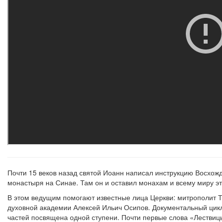
Почти 15 веков назад святой Иоанн написал инструкцию Восхож
монастыря на Синае. Там он и оставил монахам и всему миру эту 
В этом ведущим помогают известные лица Церкви: митрополит Т
духовной академии Алексей Ильич Осипов. Документальный цикл 
частей посвящена одной ступени. Почти первые слова «Лествицы