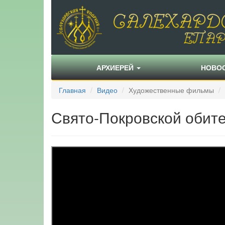
АРХИЕРЕЙ
НОВО
Главная
Видео
Художественные фильмы
Свято-Покровской обите