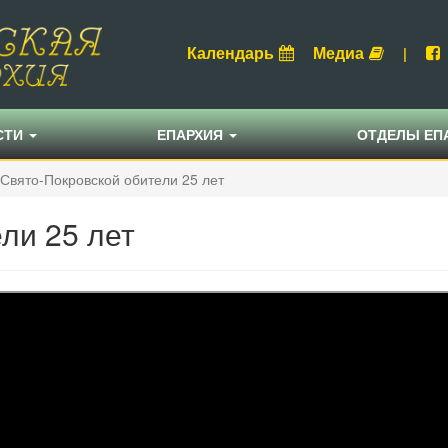
Календарь
Медиа
|
СТИ
ЕПАРХИЯ
ОТДЕЛЫ ЕП
Свято-Покровской обители 25 лет
ли 25 лет