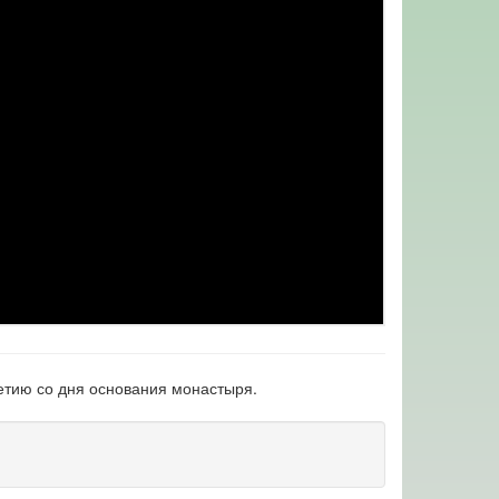
летию со дня основания монастыря.